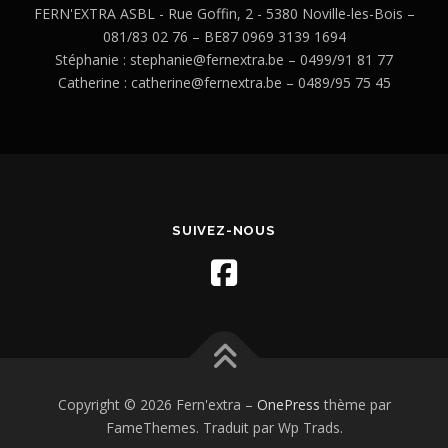
FERN'EXTRA ASBL - Rue Goffin, 2 - 5380 Noville-les-Bois –
081/83 02 76 – BE87 0969 3139 1694
Stéphanie : stephanie@fernextra.be – 0499/91 81 77
Catherine : catherine@fernextra.be – 0489/95 75 45
SUIVEZ-NOUS
Copyright © 2026 Fern'extra
–
OnePress
thème par
FameThemes. Traduit par Wp Trads.