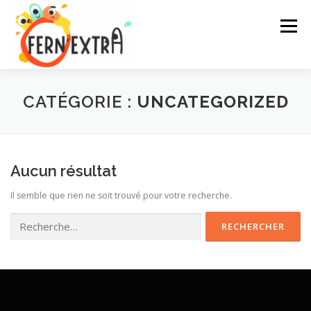
Aller
au
Menu
contenu
ACTIVITÉS
INSCRIPTIONS
INFOS
CONTACT
CATÉGORIE :
UNCATEGORIZED
Aucun résultat
Il semble que rien ne soit trouvé pour votre recherche.
Rechercher :