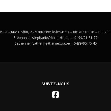
BL - Rue Goffin, 2 - 5380 Noville-les-Bois – 081/83 02 76 – BE87 
Stéphanie : stephanie@fernextra.be – 0499/91 81 77
Catherine : catherine@fernextra.be – 0489/95 75 45
SUIVEZ-NOUS