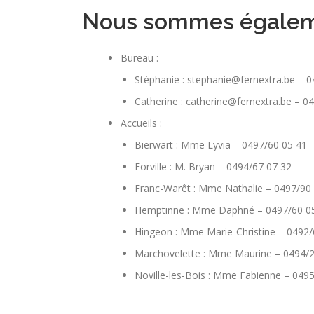
Nous sommes égaleme
Bureau :
Stéphanie : stephanie@fernextra.be – 
Catherine : catherine@fernextra.be – 0
Accueils :
Bierwart : Mme Lyvia – 0497/60 05 41
Forville : M. Bryan – 0494/67 07 32
Franc-Warêt : Mme Nathalie – 0497/90
Hemptinne : Mme Daphné – 0497/60 0
Hingeon : Mme Marie-Christine – 0492/
Marchovelette : Mme Maurine – 0494/2
Noville-les-Bois : Mme Fabienne – 049