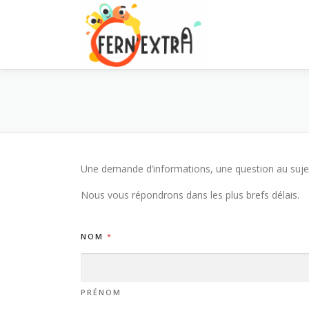
Aller
au
contenu
Une demande d’informations, une question au sujet 
Nous vous répondrons dans les plus brefs délais.
NOM
*
PRÉNOM