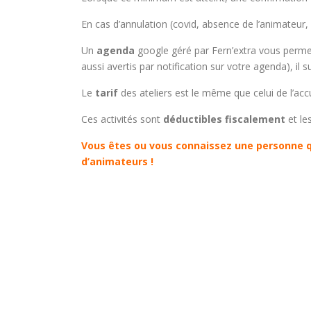
En cas d’annulation (covid, absence de l’animateur, 
Un
agenda
google géré par Fern’extra vous permet 
aussi avertis par notification sur votre agenda), il su
Le
tarif
des ateliers est le même que celui de l’accu
Ces activités sont
déductibles fiscalement
et le
Vous êtes ou vous connaissez une personne q
d’animateurs !