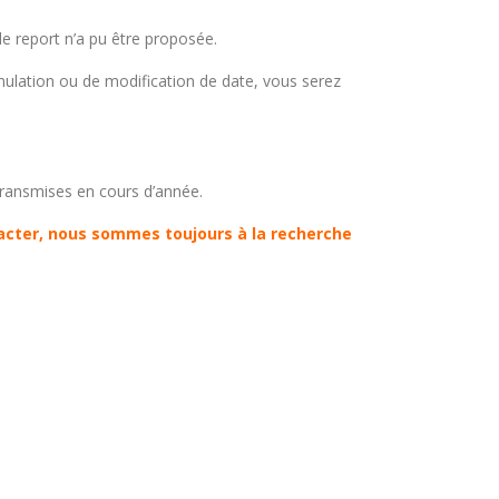
e report n’a pu être proposée.
nnulation ou de modification de date, vous serez
transmises en cours d’année.
acter, nous sommes toujours à la recherche