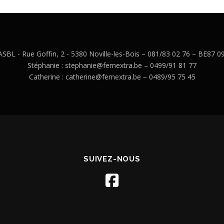
BL - Rue Goffin, 2 - 5380 Noville-les-Bois – 081/83 02 76 – BE87 
Stéphanie : stephanie@fernextra.be – 0499/91 81 77
Catherine : catherine@fernextra.be – 0489/95 75 45
SUIVEZ-NOUS