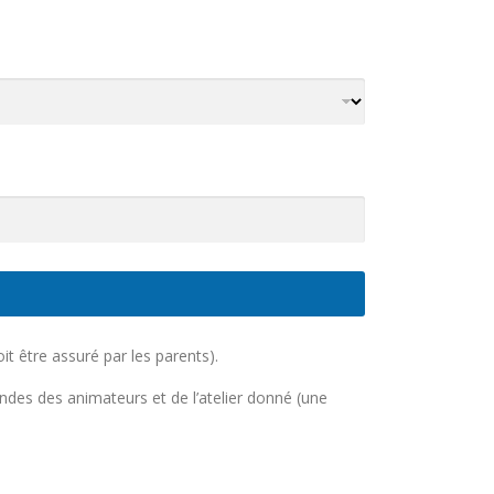
oit être assuré par les parents).
des des animateurs et de l’atelier donné (une